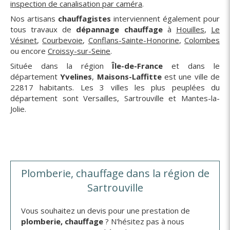
inspection de canalisation par caméra
.
Nos artisans
chauffagistes
interviennent également pour
tous travaux de
dépannage chauffage
à
Houilles
,
Le
Vésinet
,
Courbevoie
,
Conflans-Sainte-Honorine
,
Colombes
ou encore
Croissy-sur-Seine
.
Située dans la région
Île-de-France
et dans le
département
Yvelines
,
Maisons-Laffitte
est une ville de
22817 habitants. Les 3 villes les plus peuplées du
département sont Versailles, Sartrouville et Mantes-la-
Jolie.
Plomberie, chauffage dans la région de
Sartrouville
Vous souhaitez un devis pour une prestation de
plomberie, chauffage
? N'hésitez pas à nous