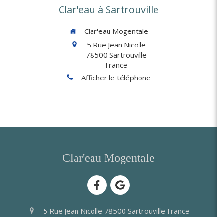
Clar'eau à Sartrouville
Clar'eau Mogentale
5 Rue Jean Nicolle
78500
Sartrouville
France
Afficher le téléphone
Clar'eau Mogentale
5 Rue Jean Nicolle
78500
Sartrouville
France