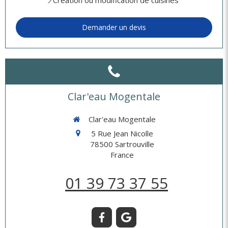
Création ou modification de cuisines
Demander un devis
Clar'eau Mogentale
Clar'eau Mogentale
5 Rue Jean Nicolle
78500
Sartrouville
France
01 39 73 37 55