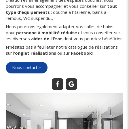
création et aménagement des espaces douches, nous
pourrons vous accompagner et vous conseiller sur
tout
type d'équipements
: douche à l'italienne, bains à
remous, WC suspendu...
Nous pourrons également adapter vos salles de bains
pour
personne à mobilité réduite
et vous conseiller sur
les diverses
aides de l'Etat
dont vous pourriez bénéficier.
N'hésitez pas à feuilleter notre catalogue de réalisations
sur l'
onglet réalisations
ou sur
Facebook
!
Nous contacter