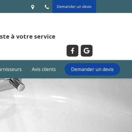
Demander un devis
te à votre service
rnisseurs
Avis clients
Demander un devis