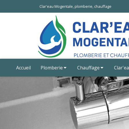
Clar'eau Mogentale, plomberie, chauffage
Accueil
Plomberie
Chauffage
Clar'e