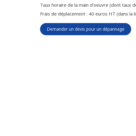
Taux horaire de la main d'oeuvre (dont taux d
Frais de déplacement : 40 euros HT (dans la l
Demander un devis pour un dépannage