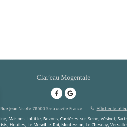
Clar'eau Mogentale
 Rue Jean Nicolle
78500
Sartrouville
France
Afficher le tél
ine, Maisons-Laffitte, Bezons, Carrières-sur-Seine, Vésinet, Sartr
isis, Houilles, Le Mesnil-le-Roi, Montesson, Le Chesnay, Versailles