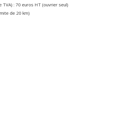
e TVA) : 70 euros HT (ouvrier seul)
imite de 20 km)