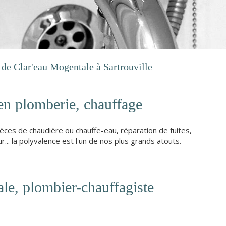
 de Clar'eau Mogentale à Sartrouville
en plomberie, chauffage
ces de chaudière ou chauffe-eau, réparation de fuites,
.. la polyvalence est l'un de nos plus grands atouts.
ale, plombier-chauffagiste