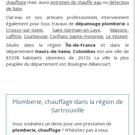
chauffage
mais aussi
entretien de chauffe eau
ou
détection
de fuite
.
Clar'eau et ses artisans professionnels interviennent
également pour tous travaux de
dépannage plomberie
à
Croissy-sur-Seine
,
Saint-Germain-en-Laye
,
Maisons-
Laffitte
,
Courbevoie
,
Conflans-Sainte-Honorine
,
Le Vésinet
.
Située dans la région
Île-de-France
et dans le
département
Hauts-de-Seine
,
Colombes
est une ville de
85398 habitants (données de 2010). La ville la plus
peuplée du département est Boulogne-Billancourt.
Plomberie, chauffage dans la région de
Sartrouville
Vous souhaitez un devis pour une prestation de
plomberie, chauffage
? N'hésitez pas à nous