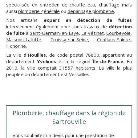
spécialisée en
entretien de chauffe eau
,
chauffage
mais
aussi
plomberie générale
ou
dépannage plomberie
.
Nos artisans
expert en détection de fuites
interviennent également pour tous travaux de
détection
de fuite
à
Saint-Germain-en-Laye
,
Le Vésinet
,
Courbevoie
,
Maisons-Laffitte
,
Croissy-sur-Seine
,
Conflans-Sainte-
Honorine
.
La ville
d'Houilles
, de code postal 78800, appartient au
département
Yvelines
et à la région
Île-de-France
. En
2010, la ville comptait 31557 habitants. La ville la plus
peuplée du département est Versailles.
Plomberie, chauffage dans la région de
Sartrouville
Vous souhaitez un devis pour une prestation de