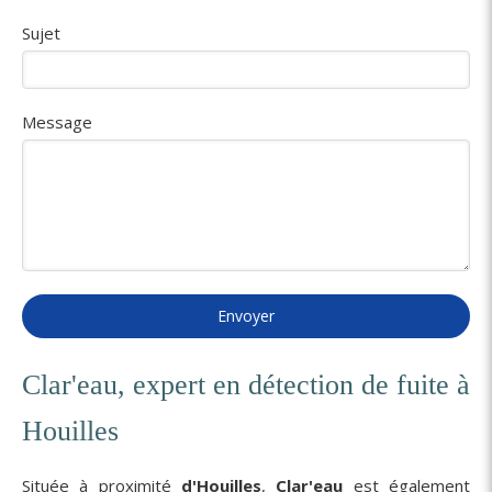
Sujet
Message
Envoyer
Clar'eau, expert en détection de fuite à
Houilles
Située à proximité
d'Houilles
,
Clar'eau
est également