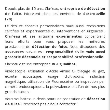
Depuis plus de 15 ans, Clar'eau,
entreprise de détection
de fuite
, intervient dans les environs de
Sartrouville
(78)
.
Etudes et conseils personnalisés mais aussi techniciens
certifiés et expérimentés ou interventions en urgences...
Clar'eau et ses artisans expérimentés
concentrent
leurs efforts pour vous proposer les meilleures
prestations de
détection de fuite
. Nous disposons des
assurances suivantes :
responsabilité civile mais aussi
garantie décennale et responsabilité professionnelle
.
Clar'eau est une entreprise
RGE Qualibat
.
Vidéoscopie, utilisation d'Acide Amino G, traçage au gaz,
écoute acoustique, usage d'ultrasons, induction
magnétique, utilisation de Fluorescéine ou inspection par
caméra endoscopique... la polyvalence est l'un de nos plus
grands atouts !
Vous souhaitez un devis pour une prestation de
détection
de fuite
? N'hésitez pas à nous contacter !