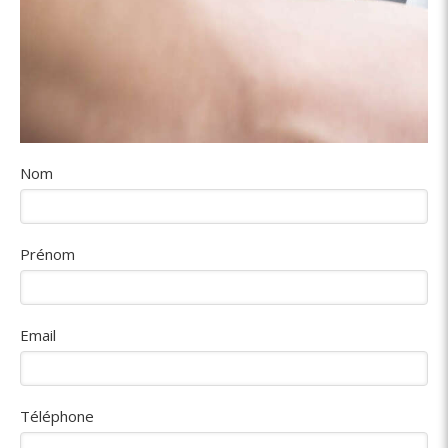
Nom
Prénom
Email
Téléphone