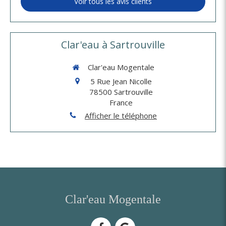
Voir tous les avis clients
Clar'eau à Sartrouville
Clar'eau Mogentale
5 Rue Jean Nicolle
78500
Sartrouville
France
Afficher le téléphone
Clar'eau Mogentale