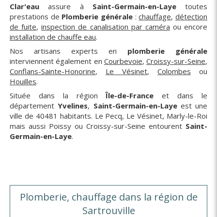
Clar'eau
assure à
Saint-Germain-en-Laye
toutes
prestations de
Plomberie générale
:
chauffage
,
détection
de fuite
,
inspection de canalisation par caméra
ou encore
installation de chauffe eau
.
Nos artisans experts en
plomberie générale
interviennent également en
Courbevoie
,
Croissy-sur-Seine
,
Conflans-Sainte-Honorine
,
Le Vésinet
,
Colombes
ou
Houilles
.
Située dans la région
Île-de-France
et dans le
département
Yvelines
,
Saint-Germain-en-Laye
est une
ville de 40481 habitants. Le Pecq, Le Vésinet, Marly-le-Roi
mais aussi Poissy ou Croissy-sur-Seine entourent
Saint-
Germain-en-Laye
.
Plomberie, chauffage dans la région de
Sartrouville