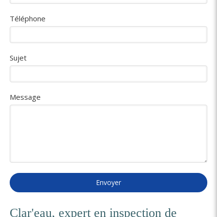
Téléphone
Sujet
Message
Envoyer
Clar'eau, expert en inspection de