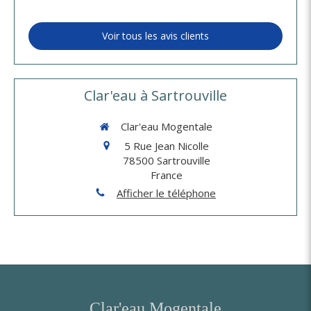
Voir tous les avis clients
Clar'eau à Sartrouville
Clar'eau Mogentale
5 Rue Jean Nicolle
78500
Sartrouville
France
Afficher le téléphone
Clar'eau Mogentale