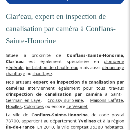
Clar'eau, expert en inspection de
canalisation par caméra à Conflans-
Sainte-Honorine
Située à proximité de
Conflans-Sainte-Honorine
,
Clar'eau
est également spécialisée en
plomberie
générale
,
installation de chauffe eau
mais aussi
dépannage
chauffage
ou
chauffage
.
Nos artisans
expert en inspection de canalisation par
caméras
interviennent également pour tous travaux
d'inspection de canalisation par caméra
à
Saint-
Germain-en-Laye
,
Croissy-sur-Seine
,
Maisons-Laffitte
,
Houilles
,
Colombes
ou encore
Le Vésinet
.
La ville de
Conflans-Sainte-Honorine
, de code postal
78700, appartient au département
Yvelines
et à la région
Île-de-France
. En 2010, la ville comptait 35380 habitants.