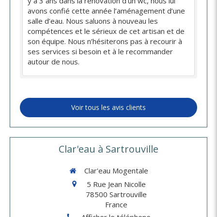
y a 3 ans dans la rénovation d’un wc, nous lui
avons confié cette année l’aménagement d’une
salle d’eau. Nous saluons à nouveau les
compétences et le sérieux de cet artisan et de
son équipe. Nous n’hésiterons pas à recourir à
ses services si besoin et à le recommander
autour de nous.
Voir tous les avis clients
Clar'eau à Sartrouville
Clar'eau Mogentale
5 Rue Jean Nicolle
78500
Sartrouville
France
Afficher le téléphone