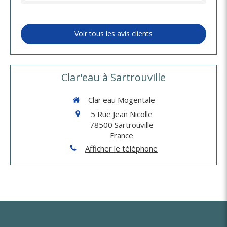
Voir tous les avis clients
Clar'eau à Sartrouville
Clar'eau Mogentale
5 Rue Jean Nicolle
78500
Sartrouville
France
Afficher le téléphone