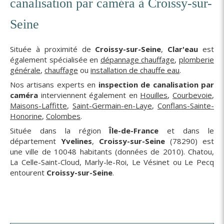
canalisation par caméra à Croissy-sur-
Seine
Située à proximité de
Croissy-sur-Seine
,
Clar'eau
est
également spécialisée en
dépannage chauffage
,
plomberie
générale
,
chauffage
ou
installation de chauffe eau
.
Nos artisans experts en
inspection de canalisation par
caméra
interviennent également en
Houilles
,
Courbevoie
,
Maisons-Laffitte
,
Saint-Germain-en-Laye
,
Conflans-Sainte-
Honorine
,
Colombes
.
Située dans la région
Île-de-France
et dans le
département
Yvelines
,
Croissy-sur-Seine
(78290) est
une ville de 10048 habitants (données de 2010). Chatou,
La Celle-Saint-Cloud, Marly-le-Roi, Le Vésinet ou Le Pecq
entourent
Croissy-sur-Seine
.